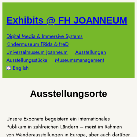
Zum
Inhalt
Exhibits @ FH JOANNEUM
springen
Digital Media & Immersive Systems
Kindermuseum FRida & freD
Universalmuseum Joanneum
Ausstellungen
Ausstellungsstücke
Museumsmanagement
English
Ausstellungsorte
Unsere Exponate begeistern ein internationales
Publikum in zahlreichen Ländern – meist im Rahmen
von Wanderausstellungen in Europa, aber auch darüber