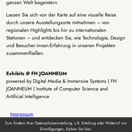
ganzen Welt begeistern.
Lassen Sie sich von der Karte auf eine visuelle Reise
durch unsere Ausstellungsorte mitnehmen – von
regionalen Highlights bis hin zu internationalen
Stationen – und entdecken Sie, wie Technologie, Design
und Besucher:innen-Erfahrung in unseren Projekten
zusammenfließen.
Exhibits @ FH JOANNEUM
powered by Digital Media & Immersive Systems | FH
JOANNEUM | Institute of Computer Science and
Artificial Intelligence
Impressum
Zum Ändern Ihrer Datenschutzeinstellung, z.B. Erteilung oder Widerruf von
Einwilligungen, klicken Sie hier:
Datenschutz