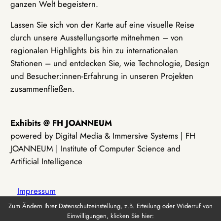
ganzen Welt begeistern.
Lassen Sie sich von der Karte auf eine visuelle Reise
durch unsere Ausstellungsorte mitnehmen – von
regionalen Highlights bis hin zu internationalen
Stationen – und entdecken Sie, wie Technologie, Design
und Besucher:innen-Erfahrung in unseren Projekten
zusammenfließen.
Exhibits @ FH JOANNEUM
powered by Digital Media & Immersive Systems | FH
JOANNEUM | Institute of Computer Science and
Artificial Intelligence
Impressum
Zum Ändern Ihrer Datenschutzeinstellung, z.B. Erteilung oder Widerruf von
Einwilligungen, klicken Sie hier:
Datenschutz