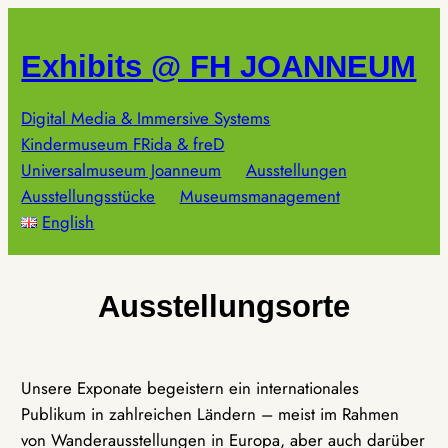
Zum
Inhalt
Exhibits @ FH JOANNEUM
springen
Digital Media & Immersive Systems
Kindermuseum FRida & freD
Universalmuseum Joanneum
Ausstellungen
Ausstellungsstücke
Museumsmanagement
English
Ausstellungsorte
Unsere Exponate begeistern ein internationales
Publikum in zahlreichen Ländern – meist im Rahmen
von Wanderausstellungen in Europa, aber auch darüber