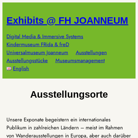
Zum
Inhalt
Exhibits @ FH JOANNEUM
springen
Digital Media & Immersive Systems
Kindermuseum FRida & freD
Universalmuseum Joanneum
Ausstellungen
Ausstellungsstücke
Museumsmanagement
English
Ausstellungsorte
Unsere Exponate begeistern ein internationales
Publikum in zahlreichen Ländern – meist im Rahmen
von Wanderausstellungen in Europa, aber auch darüber