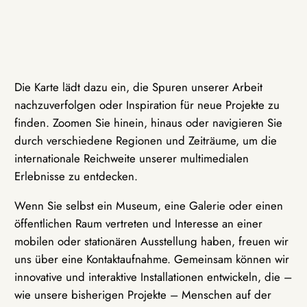
Die Karte lädt dazu ein, die Spuren unserer Arbeit
nachzuverfolgen oder Inspiration für neue Projekte zu
finden. Zoomen Sie hinein, hinaus oder navigieren Sie
durch verschiedene Regionen und Zeiträume, um die
internationale Reichweite unserer multimedialen
Erlebnisse zu entdecken.
Wenn Sie selbst ein Museum, eine Galerie oder einen
öffentlichen Raum vertreten und Interesse an einer
mobilen oder stationären Ausstellung haben, freuen wir
uns über eine Kontaktaufnahme. Gemeinsam können wir
innovative und interaktive Installationen entwickeln, die –
wie unsere bisherigen Projekte – Menschen auf der