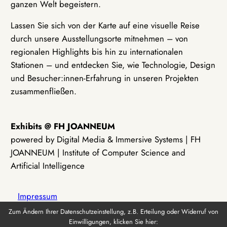
ganzen Welt begeistern.
Lassen Sie sich von der Karte auf eine visuelle Reise
durch unsere Ausstellungsorte mitnehmen – von
regionalen Highlights bis hin zu internationalen
Stationen – und entdecken Sie, wie Technologie, Design
und Besucher:innen-Erfahrung in unseren Projekten
zusammenfließen.
Exhibits @ FH JOANNEUM
powered by Digital Media & Immersive Systems | FH
JOANNEUM | Institute of Computer Science and
Artificial Intelligence
Impressum
Zum Ändern Ihrer Datenschutzeinstellung, z.B. Erteilung oder Widerruf von
Einwilligungen, klicken Sie hier:
Datenschutz