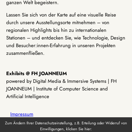
ganzen Welt begeistern.
Lassen Sie sich von der Karte auf eine visuelle Reise
durch unsere Ausstellungsorte mitnehmen – von
regionalen Highlights bis hin zu internationalen
Stationen – und entdecken Sie, wie Technologie, Design
und Besucher:innen-Erfahrung in unseren Projekten
zusammenfließen.
Exhibits @ FH JOANNEUM
powered by Digital Media & Immersive Systems | FH
JOANNEUM | Institute of Computer Science and
Artificial Intelligence
Impressum
Zum Ändern Ihrer Datenschutzeinstellung, z.B. Erteilung oder Widerruf von
Einwilligungen, klicken Sie hier:
Datenschutz