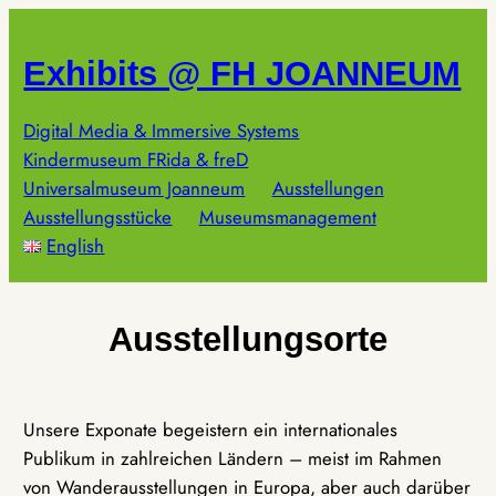
Zum
Inhalt
Exhibits @ FH JOANNEUM
springen
Digital Media & Immersive Systems
Kindermuseum FRida & freD
Universalmuseum Joanneum
Ausstellungen
Ausstellungsstücke
Museumsmanagement
English
Ausstellungsorte
Unsere Exponate begeistern ein internationales
Publikum in zahlreichen Ländern – meist im Rahmen
von Wanderausstellungen in Europa, aber auch darüber