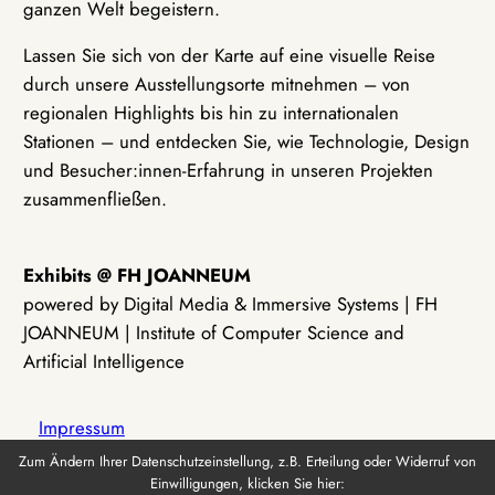
ganzen Welt begeistern.
Lassen Sie sich von der Karte auf eine visuelle Reise
durch unsere Ausstellungsorte mitnehmen – von
regionalen Highlights bis hin zu internationalen
Stationen – und entdecken Sie, wie Technologie, Design
und Besucher:innen-Erfahrung in unseren Projekten
zusammenfließen.
Exhibits @ FH JOANNEUM
powered by Digital Media & Immersive Systems | FH
JOANNEUM | Institute of Computer Science and
Artificial Intelligence
Impressum
Zum Ändern Ihrer Datenschutzeinstellung, z.B. Erteilung oder Widerruf von
Einwilligungen, klicken Sie hier:
Datenschutz