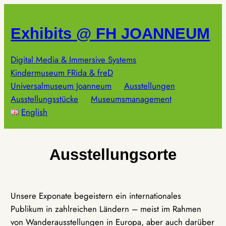
Zum
Inhalt
Exhibits @ FH JOANNEUM
springen
Digital Media & Immersive Systems
Kindermuseum FRida & freD
Universalmuseum Joanneum
Ausstellungen
Ausstellungsstücke
Museumsmanagement
English
Ausstellungsorte
Unsere Exponate begeistern ein internationales
Publikum in zahlreichen Ländern – meist im Rahmen
von Wanderausstellungen in Europa, aber auch darüber