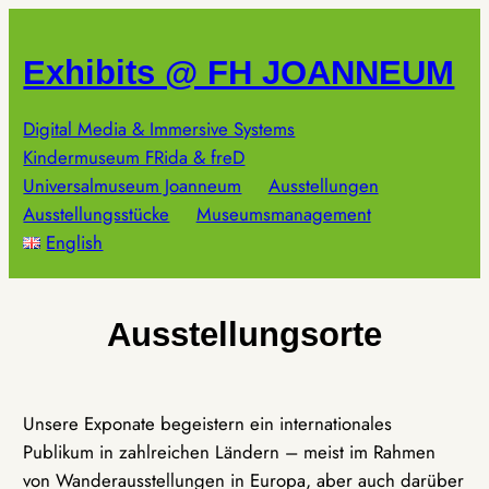
Zum
Inhalt
Exhibits @ FH JOANNEUM
springen
Digital Media & Immersive Systems
Kindermuseum FRida & freD
Universalmuseum Joanneum
Ausstellungen
Ausstellungsstücke
Museumsmanagement
English
Ausstellungsorte
Unsere Exponate begeistern ein internationales
Publikum in zahlreichen Ländern – meist im Rahmen
von Wanderausstellungen in Europa, aber auch darüber