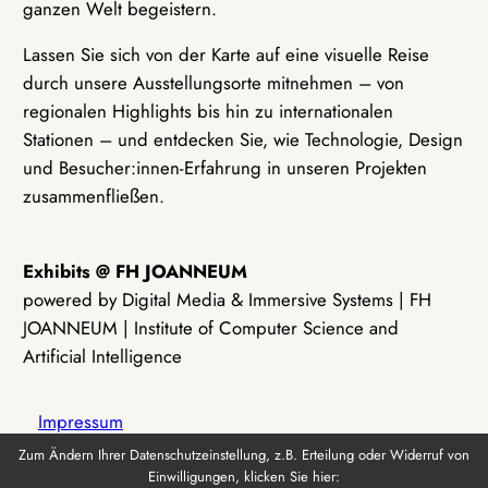
ganzen Welt begeistern.
Lassen Sie sich von der Karte auf eine visuelle Reise
durch unsere Ausstellungsorte mitnehmen – von
regionalen Highlights bis hin zu internationalen
Stationen – und entdecken Sie, wie Technologie, Design
und Besucher:innen-Erfahrung in unseren Projekten
zusammenfließen.
Exhibits @ FH JOANNEUM
powered by Digital Media & Immersive Systems | FH
JOANNEUM | Institute of Computer Science and
Artificial Intelligence
Impressum
Zum Ändern Ihrer Datenschutzeinstellung, z.B. Erteilung oder Widerruf von
Einwilligungen, klicken Sie hier:
Datenschutz