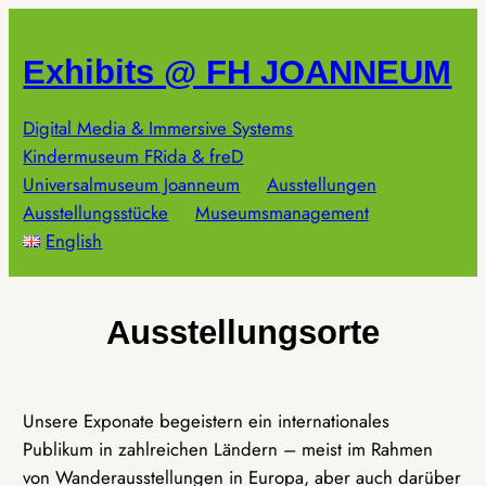
Zum
Inhalt
Exhibits @ FH JOANNEUM
springen
Digital Media & Immersive Systems
Kindermuseum FRida & freD
Universalmuseum Joanneum
Ausstellungen
Ausstellungsstücke
Museumsmanagement
English
Ausstellungsorte
Unsere Exponate begeistern ein internationales
Publikum in zahlreichen Ländern – meist im Rahmen
von Wanderausstellungen in Europa, aber auch darüber