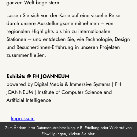
ganzen Welt begeistern.
Lassen Sie sich von der Karte auf eine visuelle Reise
durch unsere Ausstellungsorte mitnehmen – von
regionalen Highlights bis hin zu internationalen
Stationen – und entdecken Sie, wie Technologie, Design
und Besucher:innen-Erfahrung in unseren Projekten
zusammenfließen.
Exhibits @ FH JOANNEUM
powered by Digital Media & Immersive Systems | FH
JOANNEUM | Institute of Computer Science and
Artificial Intelligence
Impressum
Zum Ändern Ihrer Datenschutzeinstellung, z.B. Erteilung oder Widerruf von
Einwilligungen, klicken Sie hier:
Datenschutz