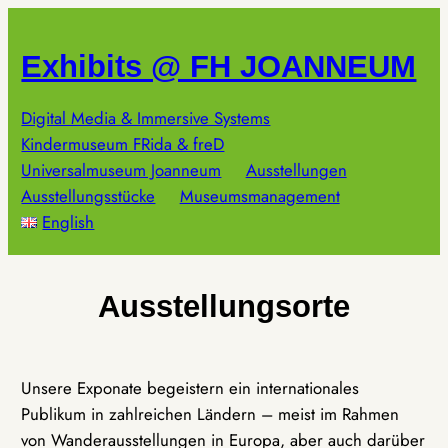
Zum
Inhalt
Exhibits @ FH JOANNEUM
springen
Digital Media & Immersive Systems
Kindermuseum FRida & freD
Universalmuseum Joanneum
Ausstellungen
Ausstellungsstücke
Museumsmanagement
English
Ausstellungsorte
Unsere Exponate begeistern ein internationales
Publikum in zahlreichen Ländern – meist im Rahmen
von Wanderausstellungen in Europa, aber auch darüber