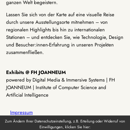
ganzen Welt begeistern.
Lassen Sie sich von der Karte auf eine visuelle Reise
durch unsere Ausstellungsorte mitnehmen – von
regionalen Highlights bis hin zu internationalen
Stationen – und entdecken Sie, wie Technologie, Design
und Besucher:innen-Erfahrung in unseren Projekten
zusammenfließen.
Exhibits @ FH JOANNEUM
powered by Digital Media & Immersive Systems | FH
JOANNEUM | Institute of Computer Science and
Artificial Intelligence
Impressum
Zum Ändern Ihrer Datenschutzeinstellung, z.B. Erteilung oder Widerruf von
Einwilligungen, klicken Sie hier:
Datenschutz