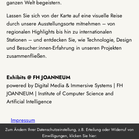
ganzen Welt begeistern.
Lassen Sie sich von der Karte auf eine visuelle Reise
durch unsere Ausstellungsorte mitnehmen – von
regionalen Highlights bis hin zu internationalen
Stationen – und entdecken Sie, wie Technologie, Design
und Besucher:innen-Erfahrung in unseren Projekten
zusammenfließen.
Exhibits @ FH JOANNEUM
powered by Digital Media & Immersive Systems | FH
JOANNEUM | Institute of Computer Science and
Artificial Intelligence
Impressum
Zum Ändern Ihrer Datenschutzeinstellung, z.B. Erteilung oder Widerruf von
Einwilligungen, klicken Sie hier:
Datenschutz