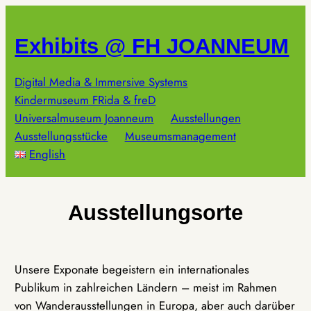
Zum
Inhalt
Exhibits @ FH JOANNEUM
springen
Digital Media & Immersive Systems
Kindermuseum FRida & freD
Universalmuseum Joanneum
Ausstellungen
Ausstellungsstücke
Museumsmanagement
English
Ausstellungsorte
Unsere Exponate begeistern ein internationales
Publikum in zahlreichen Ländern – meist im Rahmen
von Wanderausstellungen in Europa, aber auch darüber