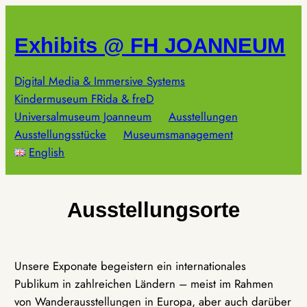
Zum
Inhalt
Exhibits @ FH JOANNEUM
springen
Digital Media & Immersive Systems
Kindermuseum FRida & freD
Universalmuseum Joanneum
Ausstellungen
Ausstellungsstücke
Museumsmanagement
English
Ausstellungsorte
Unsere Exponate begeistern ein internationales
Publikum in zahlreichen Ländern – meist im Rahmen
von Wanderausstellungen in Europa, aber auch darüber