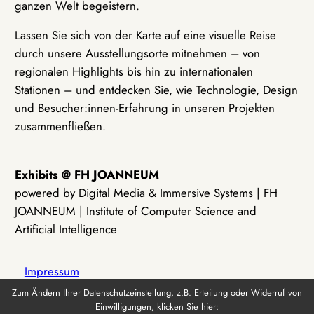
ganzen Welt begeistern.
Lassen Sie sich von der Karte auf eine visuelle Reise
durch unsere Ausstellungsorte mitnehmen – von
regionalen Highlights bis hin zu internationalen
Stationen – und entdecken Sie, wie Technologie, Design
und Besucher:innen-Erfahrung in unseren Projekten
zusammenfließen.
Exhibits @ FH JOANNEUM
powered by Digital Media & Immersive Systems | FH
JOANNEUM | Institute of Computer Science and
Artificial Intelligence
Impressum
Zum Ändern Ihrer Datenschutzeinstellung, z.B. Erteilung oder Widerruf von
Einwilligungen, klicken Sie hier:
Datenschutz