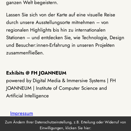
ganzen Welt begeistern.
Lassen Sie sich von der Karte auf eine visuelle Reise
durch unsere Ausstellungsorte mitnehmen – von
regionalen Highlights bis hin zu internationalen
Stationen – und entdecken Sie, wie Technologie, Design
und Besucher:innen-Erfahrung in unseren Projekten
zusammenfließen.
Exhibits @ FH JOANNEUM
powered by Digital Media & Immersive Systems | FH
JOANNEUM | Institute of Computer Science and
Artificial Intelligence
Impressum
Zum Ändern Ihrer Datenschutzeinstellung, z.B. Erteilung oder Widerruf von
Einwilligungen, klicken Sie hier:
Datenschutz