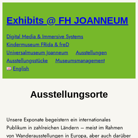
Zum
Inhalt
Exhibits @ FH JOANNEUM
springen
Digital Media & Immersive Systems
Kindermuseum FRida & freD
Universalmuseum Joanneum
Ausstellungen
Ausstellungsstücke
Museumsmanagement
English
Ausstellungsorte
Unsere Exponate begeistern ein internationales
Publikum in zahlreichen Ländern – meist im Rahmen
von Wanderausstellungen in Europa, aber auch darüber