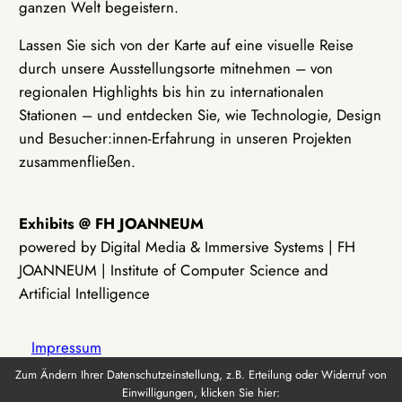
ganzen Welt begeistern.
Lassen Sie sich von der Karte auf eine visuelle Reise
durch unsere Ausstellungsorte mitnehmen – von
regionalen Highlights bis hin zu internationalen
Stationen – und entdecken Sie, wie Technologie, Design
und Besucher:innen-Erfahrung in unseren Projekten
zusammenfließen.
Exhibits @ FH JOANNEUM
powered by Digital Media & Immersive Systems | FH
JOANNEUM | Institute of Computer Science and
Artificial Intelligence
Impressum
Zum Ändern Ihrer Datenschutzeinstellung, z.B. Erteilung oder Widerruf von
Einwilligungen, klicken Sie hier:
Datenschutz