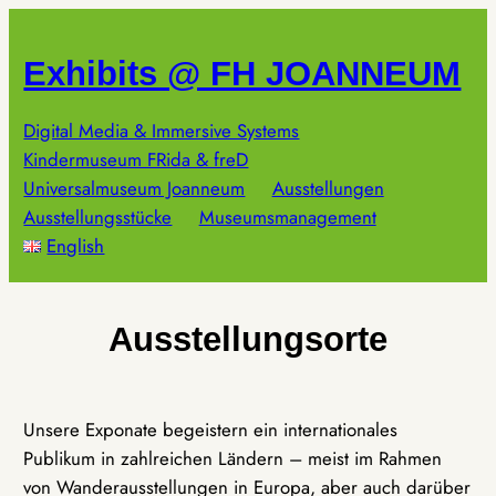
Zum
Inhalt
Exhibits @ FH JOANNEUM
springen
Digital Media & Immersive Systems
Kindermuseum FRida & freD
Universalmuseum Joanneum
Ausstellungen
Ausstellungsstücke
Museumsmanagement
English
Ausstellungsorte
Unsere Exponate begeistern ein internationales
Publikum in zahlreichen Ländern – meist im Rahmen
von Wanderausstellungen in Europa, aber auch darüber