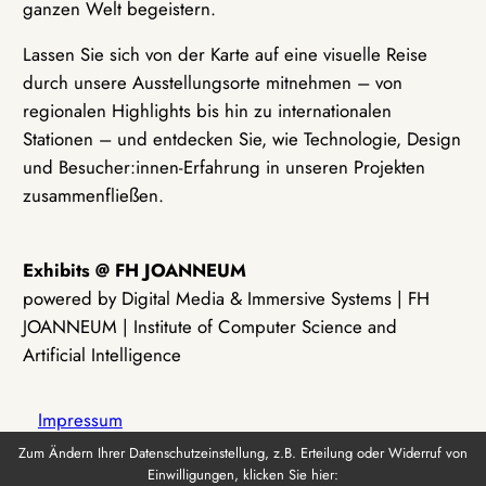
ganzen Welt begeistern.
Lassen Sie sich von der Karte auf eine visuelle Reise
durch unsere Ausstellungsorte mitnehmen – von
regionalen Highlights bis hin zu internationalen
Stationen – und entdecken Sie, wie Technologie, Design
und Besucher:innen-Erfahrung in unseren Projekten
zusammenfließen.
Exhibits @ FH JOANNEUM
powered by Digital Media & Immersive Systems | FH
JOANNEUM | Institute of Computer Science and
Artificial Intelligence
Impressum
Zum Ändern Ihrer Datenschutzeinstellung, z.B. Erteilung oder Widerruf von
Einwilligungen, klicken Sie hier:
Datenschutz