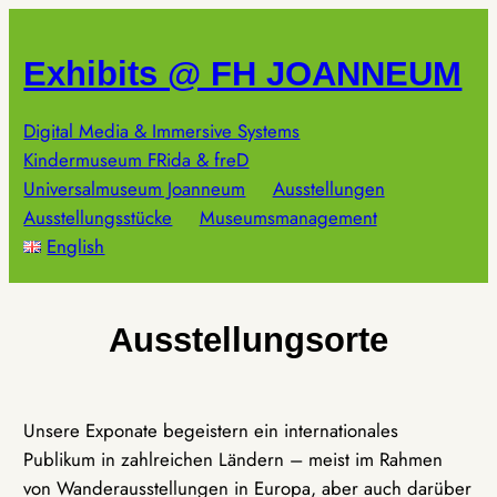
Zum
Inhalt
Exhibits @ FH JOANNEUM
springen
Digital Media & Immersive Systems
Kindermuseum FRida & freD
Universalmuseum Joanneum
Ausstellungen
Ausstellungsstücke
Museumsmanagement
English
Ausstellungsorte
Unsere Exponate begeistern ein internationales
Publikum in zahlreichen Ländern – meist im Rahmen
von Wanderausstellungen in Europa, aber auch darüber