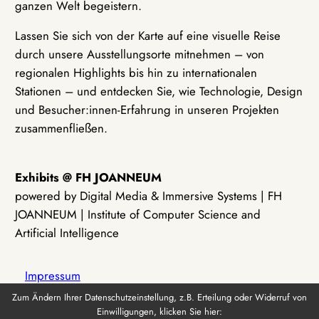
ganzen Welt begeistern.
Lassen Sie sich von der Karte auf eine visuelle Reise
durch unsere Ausstellungsorte mitnehmen – von
regionalen Highlights bis hin zu internationalen
Stationen – und entdecken Sie, wie Technologie, Design
und Besucher:innen-Erfahrung in unseren Projekten
zusammenfließen.
Exhibits @ FH JOANNEUM
powered by Digital Media & Immersive Systems | FH
JOANNEUM | Institute of Computer Science and
Artificial Intelligence
Impressum
Zum Ändern Ihrer Datenschutzeinstellung, z.B. Erteilung oder Widerruf von
Einwilligungen, klicken Sie hier:
Datenschutz