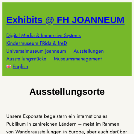
Zum
Inhalt
Exhibits @ FH JOANNEUM
springen
Digital Media & Immersive Systems
Kindermuseum FRida & freD
Universalmuseum Joanneum
Ausstellungen
Ausstellungsstücke
Museumsmanagement
English
Ausstellungsorte
Unsere Exponate begeistern ein internationales
Publikum in zahlreichen Ländern – meist im Rahmen
von Wanderausstellungen in Europa, aber auch darüber