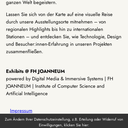
ganzen Welt begeistern.
Lassen Sie sich von der Karte auf eine visuelle Reise
durch unsere Ausstellungsorte mitnehmen – von
regionalen Highlights bis hin zu internationalen
Stationen – und entdecken Sie, wie Technologie, Design
und Besucher:innen-Erfahrung in unseren Projekten
zusammenfließen.
Exhibits @ FH JOANNEUM
powered by Digital Media & Immersive Systems | FH
JOANNEUM | Institute of Computer Science and
Artificial Intelligence
Impressum
Zum Ändern Ihrer Datenschutzeinstellung, z.B. Erteilung oder Widerruf von
Einwilligungen, klicken Sie hier:
Datenschutz