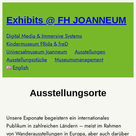
Zum
Inhalt
Exhibits @ FH JOANNEUM
springen
Digital Media & Immersive Systems
Kindermuseum FRida & freD
Universalmuseum Joanneum
Ausstellungen
Ausstellungsstücke
Museumsmanagement
English
Ausstellungsorte
Unsere Exponate begeistern ein internationales
Publikum in zahlreichen Ländern – meist im Rahmen
von Wanderausstellungen in Europa, aber auch darüber