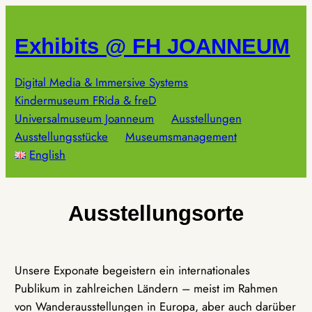
Zum
Inhalt
Exhibits @ FH JOANNEUM
springen
Digital Media & Immersive Systems
Kindermuseum FRida & freD
Universalmuseum Joanneum
Ausstellungen
Ausstellungsstücke
Museumsmanagement
English
Ausstellungsorte
Unsere Exponate begeistern ein internationales
Publikum in zahlreichen Ländern – meist im Rahmen
von Wanderausstellungen in Europa, aber auch darüber