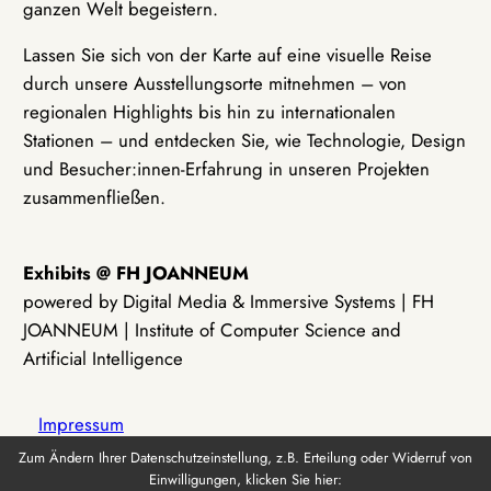
ganzen Welt begeistern.
Lassen Sie sich von der Karte auf eine visuelle Reise
durch unsere Ausstellungsorte mitnehmen – von
regionalen Highlights bis hin zu internationalen
Stationen – und entdecken Sie, wie Technologie, Design
und Besucher:innen-Erfahrung in unseren Projekten
zusammenfließen.
Exhibits @ FH JOANNEUM
powered by Digital Media & Immersive Systems | FH
JOANNEUM | Institute of Computer Science and
Artificial Intelligence
Impressum
Zum Ändern Ihrer Datenschutzeinstellung, z.B. Erteilung oder Widerruf von
Einwilligungen, klicken Sie hier:
Datenschutz