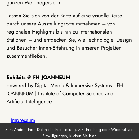
ganzen Welt begeistern.
Lassen Sie sich von der Karte auf eine visuelle Reise
durch unsere Ausstellungsorte mitnehmen – von
regionalen Highlights bis hin zu internationalen
Stationen – und entdecken Sie, wie Technologie, Design
und Besucher:innen-Erfahrung in unseren Projekten
zusammenfließen.
Exhibits @ FH JOANNEUM
powered by Digital Media & Immersive Systems | FH
JOANNEUM | Institute of Computer Science and
Artificial Intelligence
Impressum
Zum Ändern Ihrer Datenschutzeinstellung, z.B. Erteilung oder Widerruf von
Einwilligungen, klicken Sie hier:
Datenschutz