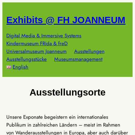
Zum
Inhalt
Exhibits @ FH JOANNEUM
springen
Digital Media & Immersive Systems
Kindermuseum FRida & freD
Universalmuseum Joanneum
Ausstellungen
Ausstellungsstücke
Museumsmanagement
English
Ausstellungsorte
Unsere Exponate begeistern ein internationales
Publikum in zahlreichen Ländern – meist im Rahmen
von Wanderausstellungen in Europa, aber auch darüber