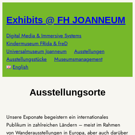
Zum
Inhalt
Exhibits @ FH JOANNEUM
springen
Digital Media & Immersive Systems
Kindermuseum FRida & freD
Universalmuseum Joanneum
Ausstellungen
Ausstellungsstücke
Museumsmanagement
English
Ausstellungsorte
Unsere Exponate begeistern ein internationales
Publikum in zahlreichen Ländern – meist im Rahmen
von Wanderausstellungen in Europa, aber auch darüber