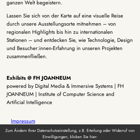
ganzen Welt begeistern.
Lassen Sie sich von der Karte auf eine visuelle Reise
durch unsere Ausstellungsorte mitnehmen – von
regionalen Highlights bis hin zu internationalen
Stationen – und entdecken Sie, wie Technologie, Design
und Besucher:innen-Erfahrung in unseren Projekten
zusammenfließen.
Exhibits @ FH JOANNEUM
powered by Digital Media & Immersive Systems | FH
JOANNEUM | Institute of Computer Science and
Artificial Intelligence
Impressum
Zum Ändern Ihrer Datenschutzeinstellung, z.B. Erteilung oder Widerruf von
Einwilligungen, klicken Sie hier:
Datenschutz