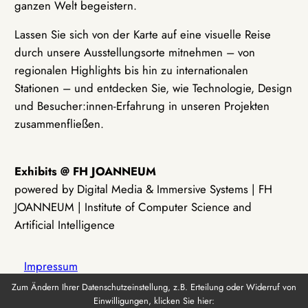
ganzen Welt begeistern.
Lassen Sie sich von der Karte auf eine visuelle Reise
durch unsere Ausstellungsorte mitnehmen – von
regionalen Highlights bis hin zu internationalen
Stationen – und entdecken Sie, wie Technologie, Design
und Besucher:innen-Erfahrung in unseren Projekten
zusammenfließen.
Exhibits @ FH JOANNEUM
powered by Digital Media & Immersive Systems | FH
JOANNEUM | Institute of Computer Science and
Artificial Intelligence
Impressum
Zum Ändern Ihrer Datenschutzeinstellung, z.B. Erteilung oder Widerruf von
Einwilligungen, klicken Sie hier:
Datenschutz