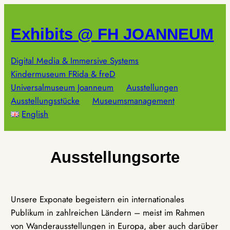
Zum
Inhalt
Exhibits @ FH JOANNEUM
springen
Digital Media & Immersive Systems
Kindermuseum FRida & freD
Universalmuseum Joanneum
Ausstellungen
Ausstellungsstücke
Museumsmanagement
English
Ausstellungsorte
Unsere Exponate begeistern ein internationales
Publikum in zahlreichen Ländern – meist im Rahmen
von Wanderausstellungen in Europa, aber auch darüber