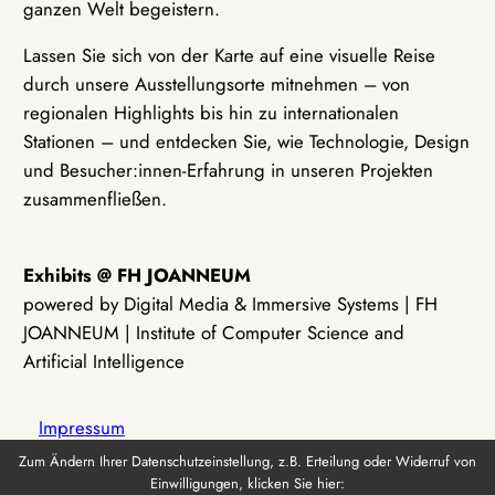
ganzen Welt begeistern.
Lassen Sie sich von der Karte auf eine visuelle Reise
durch unsere Ausstellungsorte mitnehmen – von
regionalen Highlights bis hin zu internationalen
Stationen – und entdecken Sie, wie Technologie, Design
und Besucher:innen-Erfahrung in unseren Projekten
zusammenfließen.
Exhibits @ FH JOANNEUM
powered by Digital Media & Immersive Systems | FH
JOANNEUM | Institute of Computer Science and
Artificial Intelligence
Impressum
Zum Ändern Ihrer Datenschutzeinstellung, z.B. Erteilung oder Widerruf von
Einwilligungen, klicken Sie hier:
Datenschutz