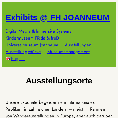
Zum
Inhalt
Exhibits @ FH JOANNEUM
springen
Digital Media & Immersive Systems
Kindermuseum FRida & freD
Universalmuseum Joanneum
Ausstellungen
Ausstellungsstücke
Museumsmanagement
English
Ausstellungsorte
Unsere Exponate begeistern ein internationales
Publikum in zahlreichen Ländern – meist im Rahmen
von Wanderausstellungen in Europa, aber auch darüber