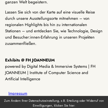
ganzen Welt begeistern.
Lassen Sie sich von der Karte auf eine visuelle Reise
durch unsere Ausstellungsorte mitnehmen – von
regionalen Highlights bis hin zu internationalen
Stationen – und entdecken Sie, wie Technologie, Design
und Besucher:innen-Erfahrung in unseren Projekten
zusammenfließen.
Exhibits @ FH JOANNEUM
powered by Digital Media & Immersive Systems | FH
JOANNEUM | Institute of Computer Science and
Artificial Intelligence
Impressum
Zum Ändern Ihrer Datenschutzeinstellung, z.B. Erteilung oder Widerruf von
Einwilligungen, klicken Sie hier:
Datenschutz