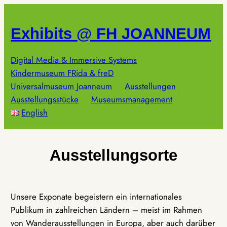
Zum
Inhalt
Exhibits @ FH JOANNEUM
springen
Digital Media & Immersive Systems
Kindermuseum FRida & freD
Universalmuseum Joanneum
Ausstellungen
Ausstellungsstücke
Museumsmanagement
English
Ausstellungsorte
Unsere Exponate begeistern ein internationales
Publikum in zahlreichen Ländern – meist im Rahmen
von Wanderausstellungen in Europa, aber auch darüber