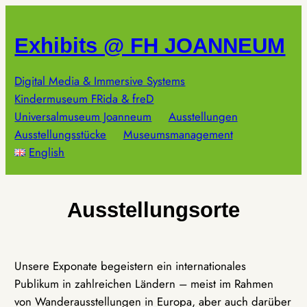
Zum
Inhalt
Exhibits @ FH JOANNEUM
springen
Digital Media & Immersive Systems
Kindermuseum FRida & freD
Universalmuseum Joanneum
Ausstellungen
Ausstellungsstücke
Museumsmanagement
English
Ausstellungsorte
Unsere Exponate begeistern ein internationales
Publikum in zahlreichen Ländern – meist im Rahmen
von Wanderausstellungen in Europa, aber auch darüber