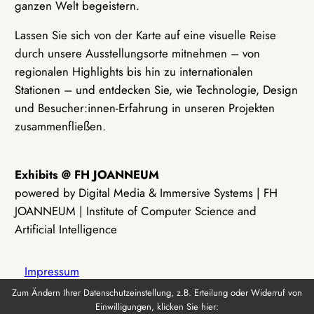
ganzen Welt begeistern.
Lassen Sie sich von der Karte auf eine visuelle Reise
durch unsere Ausstellungsorte mitnehmen – von
regionalen Highlights bis hin zu internationalen
Stationen – und entdecken Sie, wie Technologie, Design
und Besucher:innen-Erfahrung in unseren Projekten
zusammenfließen.
Exhibits @ FH JOANNEUM
powered by Digital Media & Immersive Systems | FH
JOANNEUM | Institute of Computer Science and
Artificial Intelligence
Impressum
Zum Ändern Ihrer Datenschutzeinstellung, z.B. Erteilung oder Widerruf von
Einwilligungen, klicken Sie hier:
Datenschutz