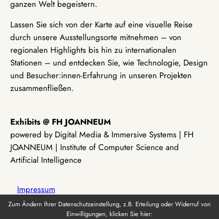
ganzen Welt begeistern.
Lassen Sie sich von der Karte auf eine visuelle Reise
durch unsere Ausstellungsorte mitnehmen – von
regionalen Highlights bis hin zu internationalen
Stationen – und entdecken Sie, wie Technologie, Design
und Besucher:innen-Erfahrung in unseren Projekten
zusammenfließen.
Exhibits @ FH JOANNEUM
powered by Digital Media & Immersive Systems | FH
JOANNEUM | Institute of Computer Science and
Artificial Intelligence
Impressum
Zum Ändern Ihrer Datenschutzeinstellung, z.B. Erteilung oder Widerruf von
Einwilligungen, klicken Sie hier:
Datenschutz