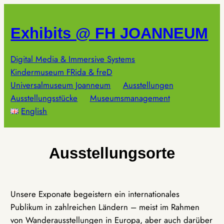
Zum
Inhalt
Exhibits @ FH JOANNEUM
springen
Digital Media & Immersive Systems
Kindermuseum FRida & freD
Universalmuseum Joanneum
Ausstellungen
Ausstellungsstücke
Museumsmanagement
English
Ausstellungsorte
Unsere Exponate begeistern ein internationales
Publikum in zahlreichen Ländern – meist im Rahmen
von Wanderausstellungen in Europa, aber auch darüber