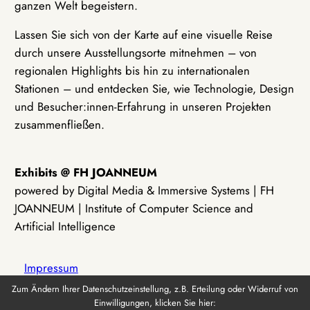
ganzen Welt begeistern.
Lassen Sie sich von der Karte auf eine visuelle Reise
durch unsere Ausstellungsorte mitnehmen – von
regionalen Highlights bis hin zu internationalen
Stationen – und entdecken Sie, wie Technologie, Design
und Besucher:innen-Erfahrung in unseren Projekten
zusammenfließen.
Exhibits @ FH JOANNEUM
powered by Digital Media & Immersive Systems | FH
JOANNEUM | Institute of Computer Science and
Artificial Intelligence
Impressum
Zum Ändern Ihrer Datenschutzeinstellung, z.B. Erteilung oder Widerruf von
Einwilligungen, klicken Sie hier:
Datenschutz