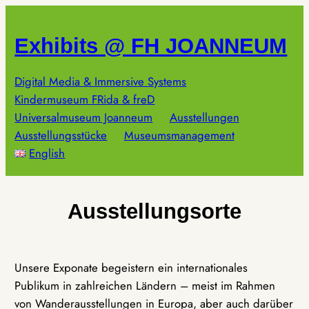
Zum
Inhalt
Exhibits @ FH JOANNEUM
springen
Digital Media & Immersive Systems
Kindermuseum FRida & freD
Universalmuseum Joanneum
Ausstellungen
Ausstellungsstücke
Museumsmanagement
English
Ausstellungsorte
Unsere Exponate begeistern ein internationales
Publikum in zahlreichen Ländern – meist im Rahmen
von Wanderausstellungen in Europa, aber auch darüber