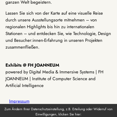
ganzen Welt begeistern.
Lassen Sie sich von der Karte auf eine visuelle Reise
durch unsere Ausstellungsorte mitnehmen – von
regionalen Highlights bis hin zu internationalen
Stationen – und entdecken Sie, wie Technologie, Design
und Besucher:innen-Erfahrung in unseren Projekten
zusammenfließen.
Exhibits @ FH JOANNEUM
powered by Digital Media & Immersive Systems | FH
JOANNEUM | Institute of Computer Science and
Artificial Intelligence
Impressum
Zum Ändern Ihrer Datenschutzeinstellung, z.B. Erteilung oder Widerruf von
Einwilligungen, klicken Sie hier:
Datenschutz