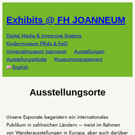
Zum
Inhalt
Exhibits @ FH JOANNEUM
springen
Digital Media & Immersive Systems
Kindermuseum FRida & freD
Universalmuseum Joanneum
Ausstellungen
Ausstellungsstücke
Museumsmanagement
English
Ausstellungsorte
Unsere Exponate begeistern ein internationales
Publikum in zahlreichen Ländern – meist im Rahmen
von Wanderausstellungen in Europa, aber auch darüber