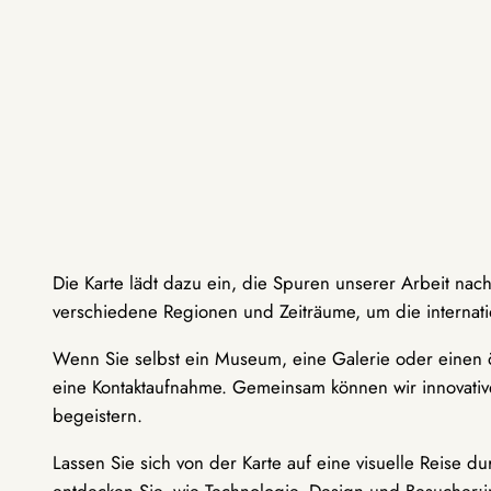
Die Karte lädt dazu ein, die Spuren unserer Arbeit nac
verschiedene Regionen und Zeiträume, um die internati
Wenn Sie selbst ein Museum, eine Galerie oder einen ö
eine Kontaktaufnahme. Gemeinsam können wir innovative
begeistern.
Lassen Sie sich von der Karte auf eine visuelle Reise 
entdecken Sie, wie Technologie, Design und Besucher: