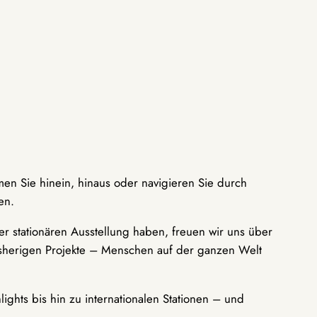
men Sie hinein, hinaus oder navigieren Sie durch
en.
r stationären Ausstellung haben, freuen wir uns über
bisherigen Projekte – Menschen auf der ganzen Welt
ights bis hin zu internationalen Stationen – und