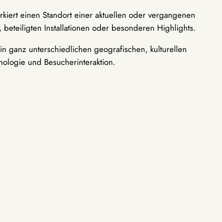
rkiert einen Standort einer aktuellen oder vergangenen
 beteiligten Installationen oder besonderen Highlights.
n ganz unterschiedlichen geografischen, kulturellen
nologie und Besucherinteraktion.