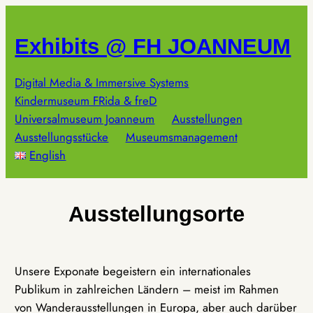
Zum
Inhalt
Exhibits @ FH JOANNEUM
springen
Digital Media & Immersive Systems
Kindermuseum FRida & freD
Universalmuseum Joanneum
Ausstellungen
Ausstellungsstücke
Museumsmanagement
English
Ausstellungsorte
Unsere Exponate begeistern ein internationales
Publikum in zahlreichen Ländern – meist im Rahmen
von Wanderausstellungen in Europa, aber auch darüber