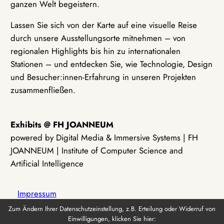
ganzen Welt begeistern.
Lassen Sie sich von der Karte auf eine visuelle Reise
durch unsere Ausstellungsorte mitnehmen – von
regionalen Highlights bis hin zu internationalen
Stationen – und entdecken Sie, wie Technologie, Design
und Besucher:innen-Erfahrung in unseren Projekten
zusammenfließen.
Exhibits @ FH JOANNEUM
powered by Digital Media & Immersive Systems | FH
JOANNEUM | Institute of Computer Science and
Artificial Intelligence
Impressum
Zum Ändern Ihrer Datenschutzeinstellung, z.B. Erteilung oder Widerruf von
Einwilligungen, klicken Sie hier:
Datenschutz