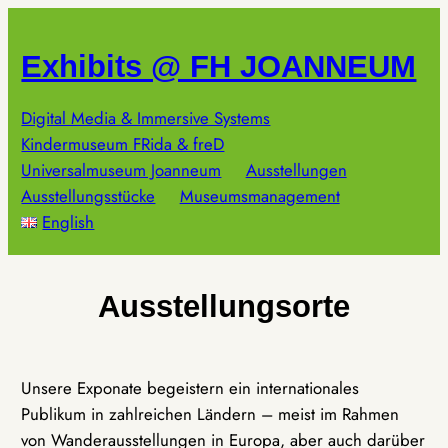
Zum
Inhalt
Exhibits @ FH JOANNEUM
springen
Digital Media & Immersive Systems
Kindermuseum FRida & freD
Universalmuseum Joanneum
Ausstellungen
Ausstellungsstücke
Museumsmanagement
English
Ausstellungsorte
Unsere Exponate begeistern ein internationales
Publikum in zahlreichen Ländern – meist im Rahmen
von Wanderausstellungen in Europa, aber auch darüber