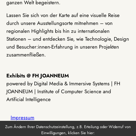
ganzen Welt begeistern.
Lassen Sie sich von der Karte auf eine visuelle Reise
durch unsere Ausstellungsorte mitnehmen – von
regionalen Highlights bis hin zu internationalen
Stationen – und entdecken Sie, wie Technologie, Design
und Besucher:innen-Erfahrung in unseren Projekten
zusammenfließen.
Exhibits @ FH JOANNEUM
powered by Digital Media & Immersive Systems | FH
JOANNEUM | Institute of Computer Science and
Artificial Intelligence
Impressum
Zum Ändern Ihrer Datenschutzeinstellung, z.B. Erteilung oder Widerruf von
Einwilligungen, klicken Sie hier:
Datenschutz