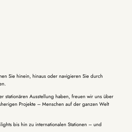
men Sie hinein, hinaus oder navigieren Sie durch
en.
r stationären Ausstellung haben, freuen wir uns über
bisherigen Projekte – Menschen auf der ganzen Welt
ights bis hin zu internationalen Stationen – und