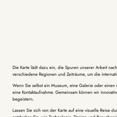
Die Karte lädt dazu ein, die Spuren unserer Arbeit nac
verschiedene Regionen und Zeiträume, um die internati
Wenn Sie selbst ein Museum, eine Galerie oder einen ö
eine Kontaktaufnahme. Gemeinsam können wir innovative
begeistern.
Lassen Sie sich von der Karte auf eine visuelle Reise 
entdecken Sie, wie Technologie, Design und Besucher: