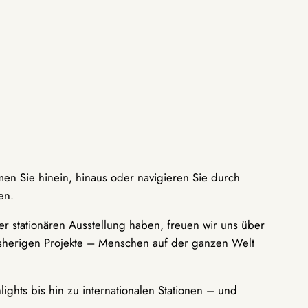
men Sie hinein, hinaus oder navigieren Sie durch
en.
r stationären Ausstellung haben, freuen wir uns über
bisherigen Projekte – Menschen auf der ganzen Welt
ights bis hin zu internationalen Stationen – und