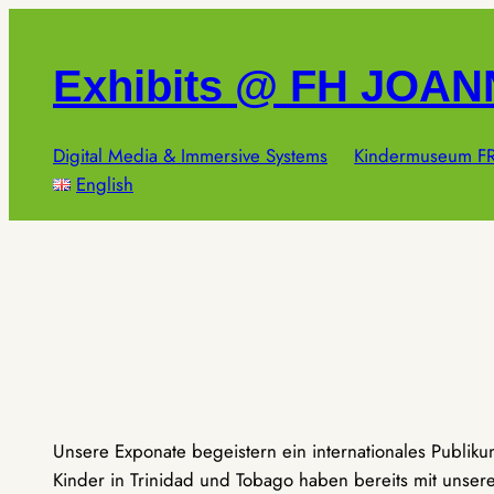
Zum
Inhalt
Exhibits @ FH JOA
springen
Digital Media & Immersive Systems
Kindermuseum FR
English
Unsere Exponate begeistern ein internationales Publik
Kinder in Trinidad und Tobago haben bereits mit unseren 