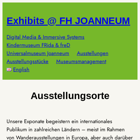
Zum
Inhalt
Exhibits @ FH JOANNEUM
springen
Digital Media & Immersive Systems
Kindermuseum FRida & freD
Universalmuseum Joanneum
Ausstellungen
Ausstellungsstücke
Museumsmanagement
English
Ausstellungsorte
Unsere Exponate begeistern ein internationales
Publikum in zahlreichen Ländern – meist im Rahmen
von Wanderausstellungen in Europa, aber auch darüber