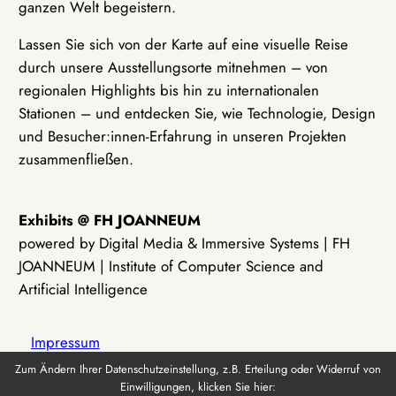
ganzen Welt begeistern.
Lassen Sie sich von der Karte auf eine visuelle Reise
durch unsere Ausstellungsorte mitnehmen – von
regionalen Highlights bis hin zu internationalen
Stationen – und entdecken Sie, wie Technologie, Design
und Besucher:innen-Erfahrung in unseren Projekten
zusammenfließen.
Exhibits @ FH JOANNEUM
powered by Digital Media & Immersive Systems | FH
JOANNEUM | Institute of Computer Science and
Artificial Intelligence
Impressum
Zum Ändern Ihrer Datenschutzeinstellung, z.B. Erteilung oder Widerruf von
Einwilligungen, klicken Sie hier:
Datenschutz