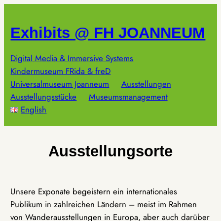
Zum
Inhalt
Exhibits @ FH JOANNEUM
springen
Digital Media & Immersive Systems
Kindermuseum FRida & freD
Universalmuseum Joanneum
Ausstellungen
Ausstellungsstücke
Museumsmanagement
English
Ausstellungsorte
Unsere Exponate begeistern ein internationales
Publikum in zahlreichen Ländern – meist im Rahmen
von Wanderausstellungen in Europa, aber auch darüber