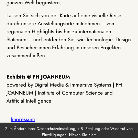
ganzen Welt begeistern.
Lassen Sie sich von der Karte auf eine visuelle Reise
durch unsere Ausstellungsorte mitnehmen – von
regionalen Highlights bis hin zu internationalen
Stationen – und entdecken Sie, wie Technologie, Design
und Besucher:innen-Erfahrung in unseren Projekten
zusammenfließen.
Exhibits @ FH JOANNEUM
powered by Digital Media & Immersive Systems | FH
JOANNEUM | Institute of Computer Science and
Artificial Intelligence
Impressum
Zum Ändern Ihrer Datenschutzeinstellung, z.B. Erteilung oder Widerruf von
Einwilligungen, klicken Sie hier:
Datenschutz