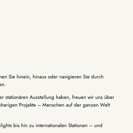
men Sie hinein, hinaus oder navigieren Sie durch
en.
r stationären Ausstellung haben, freuen wir uns über
bisherigen Projekte – Menschen auf der ganzen Welt
ights bis hin zu internationalen Stationen – und