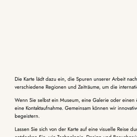
Die Karte lädt dazu ein, die Spuren unserer Arbeit nac
verschiedene Regionen und Zeiträume, um die internati
Wenn Sie selbst ein Museum, eine Galerie oder einen ö
eine Kontaktaufnahme. Gemeinsam können wir innovative
begeistern.
Lassen Sie sich von der Karte auf eine visuelle Reise 
entdecken Sie, wie Technologie, Design und Besucher: