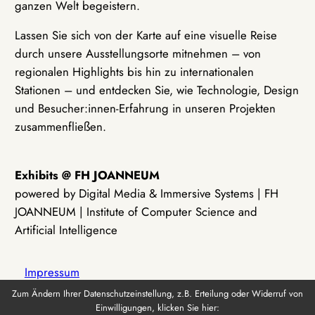
ganzen Welt begeistern.
Lassen Sie sich von der Karte auf eine visuelle Reise
durch unsere Ausstellungsorte mitnehmen – von
regionalen Highlights bis hin zu internationalen
Stationen – und entdecken Sie, wie Technologie, Design
und Besucher:innen-Erfahrung in unseren Projekten
zusammenfließen.
Exhibits @ FH JOANNEUM
powered by Digital Media & Immersive Systems | FH
JOANNEUM | Institute of Computer Science and
Artificial Intelligence
Impressum
Zum Ändern Ihrer Datenschutzeinstellung, z.B. Erteilung oder Widerruf von
Einwilligungen, klicken Sie hier:
Datenschutz