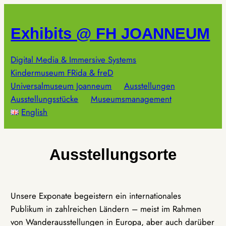
Zum
Inhalt
Exhibits @ FH JOANNEUM
springen
Digital Media & Immersive Systems
Kindermuseum FRida & freD
Universalmuseum Joanneum
Ausstellungen
Ausstellungsstücke
Museumsmanagement
English
Ausstellungsorte
Unsere Exponate begeistern ein internationales
Publikum in zahlreichen Ländern – meist im Rahmen
von Wanderausstellungen in Europa, aber auch darüber