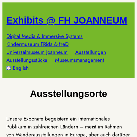
Zum
Inhalt
Exhibits @ FH JOANNEUM
springen
Digital Media & Immersive Systems
Kindermuseum FRida & freD
Universalmuseum Joanneum
Ausstellungen
Ausstellungsstücke
Museumsmanagement
English
Ausstellungsorte
Unsere Exponate begeistern ein internationales
Publikum in zahlreichen Ländern – meist im Rahmen
von Wanderausstellungen in Europa, aber auch darüber