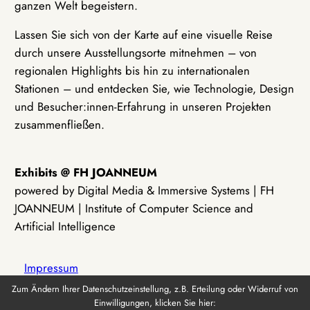
ganzen Welt begeistern.
Lassen Sie sich von der Karte auf eine visuelle Reise
durch unsere Ausstellungsorte mitnehmen – von
regionalen Highlights bis hin zu internationalen
Stationen – und entdecken Sie, wie Technologie, Design
und Besucher:innen-Erfahrung in unseren Projekten
zusammenfließen.
Exhibits @ FH JOANNEUM
powered by Digital Media & Immersive Systems | FH
JOANNEUM | Institute of Computer Science and
Artificial Intelligence
Impressum
Zum Ändern Ihrer Datenschutzeinstellung, z.B. Erteilung oder Widerruf von
Einwilligungen, klicken Sie hier:
Datenschutz