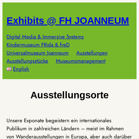
Zum
Inhalt
Exhibits @ FH JOANNEUM
springen
Digital Media & Immersive Systems
Kindermuseum FRida & freD
Universalmuseum Joanneum
Ausstellungen
Ausstellungsstücke
Museumsmanagement
English
Ausstellungsorte
Unsere Exponate begeistern ein internationales
Publikum in zahlreichen Ländern – meist im Rahmen
von Wanderausstellungen in Europa, aber auch darüber