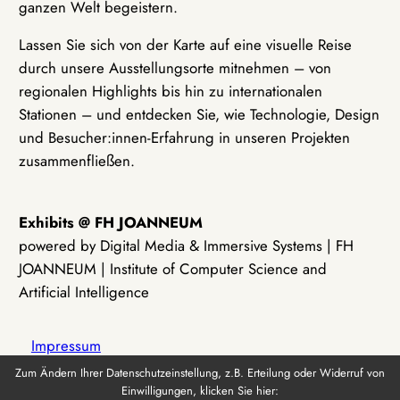
ganzen Welt begeistern.
Lassen Sie sich von der Karte auf eine visuelle Reise
durch unsere Ausstellungsorte mitnehmen – von
regionalen Highlights bis hin zu internationalen
Stationen – und entdecken Sie, wie Technologie, Design
und Besucher:innen-Erfahrung in unseren Projekten
zusammenfließen.
Exhibits @ FH JOANNEUM
powered by Digital Media & Immersive Systems | FH
JOANNEUM | Institute of Computer Science and
Artificial Intelligence
Impressum
Zum Ändern Ihrer Datenschutzeinstellung, z.B. Erteilung oder Widerruf von
Einwilligungen, klicken Sie hier:
Datenschutz