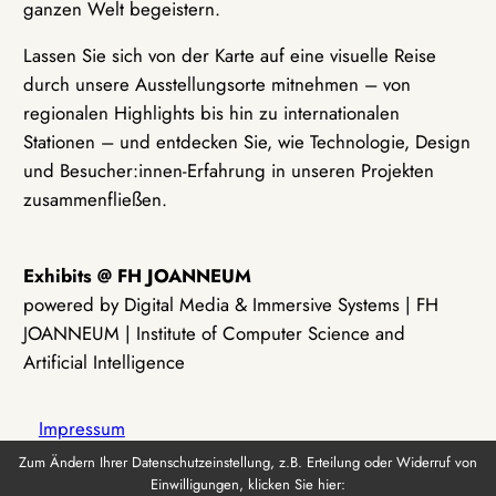
ganzen Welt begeistern.
Lassen Sie sich von der Karte auf eine visuelle Reise
durch unsere Ausstellungsorte mitnehmen – von
regionalen Highlights bis hin zu internationalen
Stationen – und entdecken Sie, wie Technologie, Design
und Besucher:innen-Erfahrung in unseren Projekten
zusammenfließen.
Exhibits @ FH JOANNEUM
powered by Digital Media & Immersive Systems | FH
JOANNEUM | Institute of Computer Science and
Artificial Intelligence
Impressum
Zum Ändern Ihrer Datenschutzeinstellung, z.B. Erteilung oder Widerruf von
Einwilligungen, klicken Sie hier:
Datenschutz