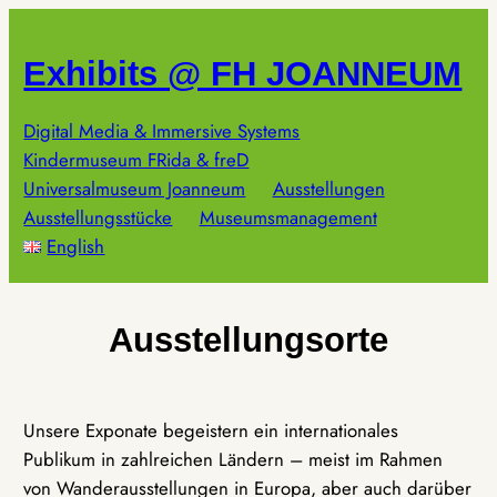
Zum
Inhalt
Exhibits @ FH JOANNEUM
springen
Digital Media & Immersive Systems
Kindermuseum FRida & freD
Universalmuseum Joanneum
Ausstellungen
Ausstellungsstücke
Museumsmanagement
English
Ausstellungsorte
Unsere Exponate begeistern ein internationales
Publikum in zahlreichen Ländern – meist im Rahmen
von Wanderausstellungen in Europa, aber auch darüber