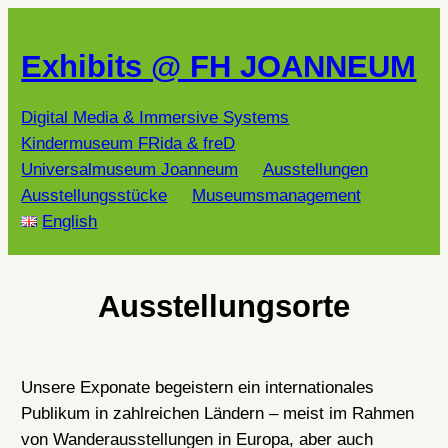
Zum
Inhalt
Exhibits @ FH JOANNEUM
springen
Digital Media & Immersive Systems
Kindermuseum FRida & freD
Universalmuseum Joanneum
Ausstellungen
Ausstellungsstücke
Museumsmanagement
English
Ausstellungsorte
Unsere Exponate begeistern ein internationales
Publikum in zahlreichen Ländern – meist im Rahmen
von Wanderausstellungen in Europa, aber auch