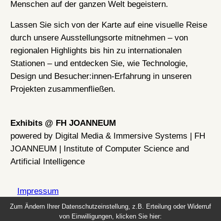
Menschen auf der ganzen Welt begeistern.
Lassen Sie sich von der Karte auf eine visuelle Reise
durch unsere Ausstellungsorte mitnehmen – von
regionalen Highlights bis hin zu internationalen
Stationen – und entdecken Sie, wie Technologie,
Design und Besucher:innen-Erfahrung in unseren
Projekten zusammenfließen.
Exhibits @ FH JOANNEUM
powered by Digital Media & Immersive Systems | FH
JOANNEUM | Institute of Computer Science and
Artificial Intelligence
Impressum
Zum Ändern Ihrer Datenschutzeinstellung, z.B. Erteilung oder Widerruf
von Einwilligungen, klicken Sie hier:
Datenschutz