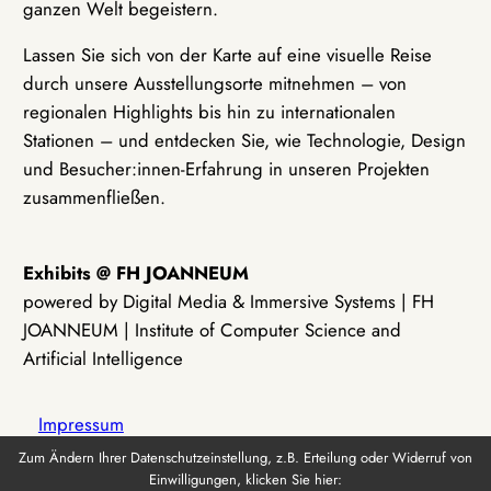
ganzen Welt begeistern.
Lassen Sie sich von der Karte auf eine visuelle Reise
durch unsere Ausstellungsorte mitnehmen – von
regionalen Highlights bis hin zu internationalen
Stationen – und entdecken Sie, wie Technologie, Design
und Besucher:innen-Erfahrung in unseren Projekten
zusammenfließen.
Exhibits @ FH JOANNEUM
powered by Digital Media & Immersive Systems | FH
JOANNEUM | Institute of Computer Science and
Artificial Intelligence
Impressum
Zum Ändern Ihrer Datenschutzeinstellung, z.B. Erteilung oder Widerruf von
Einwilligungen, klicken Sie hier:
Datenschutz