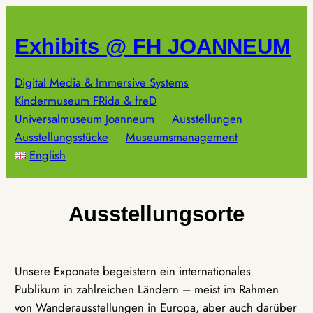
Zum
Inhalt
Exhibits @ FH JOANNEUM
springen
Digital Media & Immersive Systems
Kindermuseum FRida & freD
Universalmuseum Joanneum
Ausstellungen
Ausstellungsstücke
Museumsmanagement
English
Ausstellungsorte
Unsere Exponate begeistern ein internationales
Publikum in zahlreichen Ländern – meist im Rahmen
von Wanderausstellungen in Europa, aber auch darüber