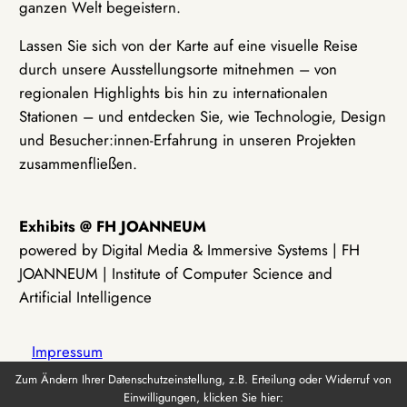
ganzen Welt begeistern.
Lassen Sie sich von der Karte auf eine visuelle Reise
durch unsere Ausstellungsorte mitnehmen – von
regionalen Highlights bis hin zu internationalen
Stationen – und entdecken Sie, wie Technologie, Design
und Besucher:innen-Erfahrung in unseren Projekten
zusammenfließen.
Exhibits @ FH JOANNEUM
powered by Digital Media & Immersive Systems | FH
JOANNEUM | Institute of Computer Science and
Artificial Intelligence
Impressum
Zum Ändern Ihrer Datenschutzeinstellung, z.B. Erteilung oder Widerruf von
Einwilligungen, klicken Sie hier:
Datenschutz