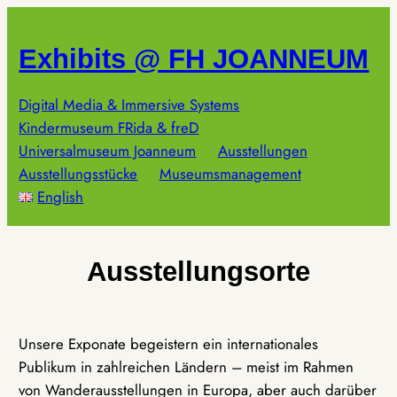
Zum
Inhalt
Exhibits @ FH JOANNEUM
springen
Digital Media & Immersive Systems
Kindermuseum FRida & freD
Universalmuseum Joanneum
Ausstellungen
Ausstellungsstücke
Museumsmanagement
English
Ausstellungsorte
Unsere Exponate begeistern ein internationales
Publikum in zahlreichen Ländern – meist im Rahmen
von Wanderausstellungen in Europa, aber auch darüber