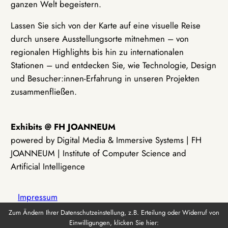
ganzen Welt begeistern.
Lassen Sie sich von der Karte auf eine visuelle Reise
durch unsere Ausstellungsorte mitnehmen – von
regionalen Highlights bis hin zu internationalen
Stationen – und entdecken Sie, wie Technologie, Design
und Besucher:innen-Erfahrung in unseren Projekten
zusammenfließen.
Exhibits @ FH JOANNEUM
powered by Digital Media & Immersive Systems | FH
JOANNEUM | Institute of Computer Science and
Artificial Intelligence
Impressum
Zum Ändern Ihrer Datenschutzeinstellung, z.B. Erteilung oder Widerruf von
Einwilligungen, klicken Sie hier:
Datenschutz