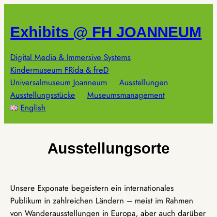
Zum
Inhalt
Exhibits @ FH JOANNEUM
springen
Digital Media & Immersive Systems
Kindermuseum FRida & freD
Universalmuseum Joanneum
Ausstellungen
Ausstellungsstücke
Museumsmanagement
English
Ausstellungsorte
Unsere Exponate begeistern ein internationales
Publikum in zahlreichen Ländern – meist im Rahmen
von Wanderausstellungen in Europa, aber auch darüber