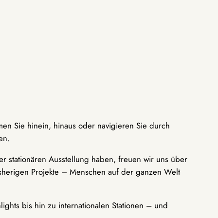
men Sie hinein, hinaus oder navigieren Sie durch
en.
r stationären Ausstellung haben, freuen wir uns über
bisherigen Projekte – Menschen auf der ganzen Welt
ights bis hin zu internationalen Stationen – und