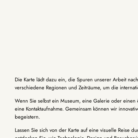
Die Karte lädt dazu ein, die Spuren unserer Arbeit nac
verschiedene Regionen und Zeiträume, um die internati
Wenn Sie selbst ein Museum, eine Galerie oder einen ö
eine Kontaktaufnahme. Gemeinsam können wir innovative
begeistern.
Lassen Sie sich von der Karte auf eine visuelle Reise 
entdecken Sie, wie Technologie, Design und Besucher: