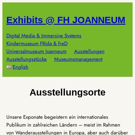
Zum
Inhalt
Exhibits @ FH JOANNEUM
springen
Digital Media & Immersive Systems
Kindermuseum FRida & freD
Universalmuseum Joanneum
Ausstellungen
Ausstellungsstücke
Museumsmanagement
English
Ausstellungsorte
Unsere Exponate begeistern ein internationales
Publikum in zahlreichen Ländern – meist im Rahmen
von Wanderausstellungen in Europa, aber auch darüber