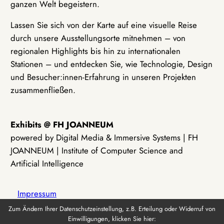
ganzen Welt begeistern.
Lassen Sie sich von der Karte auf eine visuelle Reise
durch unsere Ausstellungsorte mitnehmen – von
regionalen Highlights bis hin zu internationalen
Stationen – und entdecken Sie, wie Technologie, Design
und Besucher:innen-Erfahrung in unseren Projekten
zusammenfließen.
Exhibits @ FH JOANNEUM
powered by Digital Media & Immersive Systems | FH
JOANNEUM | Institute of Computer Science and
Artificial Intelligence
Impressum
Zum Ändern Ihrer Datenschutzeinstellung, z.B. Erteilung oder Widerruf von
Einwilligungen, klicken Sie hier:
Datenschutz