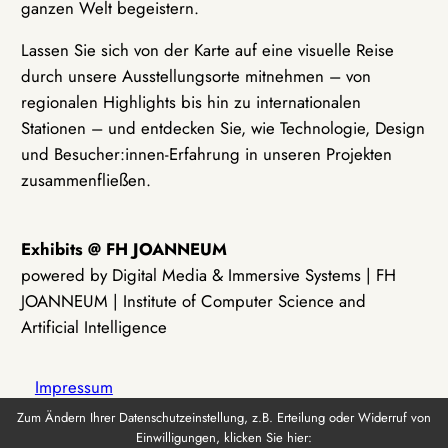
ganzen Welt begeistern.
Lassen Sie sich von der Karte auf eine visuelle Reise
durch unsere Ausstellungsorte mitnehmen – von
regionalen Highlights bis hin zu internationalen
Stationen – und entdecken Sie, wie Technologie, Design
und Besucher:innen-Erfahrung in unseren Projekten
zusammenfließen.
Exhibits @ FH JOANNEUM
powered by Digital Media & Immersive Systems | FH
JOANNEUM | Institute of Computer Science and
Artificial Intelligence
Impressum
Zum Ändern Ihrer Datenschutzeinstellung, z.B. Erteilung oder Widerruf von
Einwilligungen, klicken Sie hier:
Datenschutz