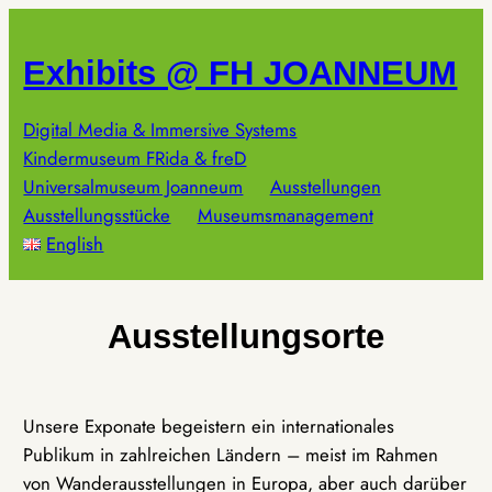
Zum
Inhalt
Exhibits @ FH JOANNEUM
springen
Digital Media & Immersive Systems
Kindermuseum FRida & freD
Universalmuseum Joanneum
Ausstellungen
Ausstellungsstücke
Museumsmanagement
English
Ausstellungsorte
Unsere Exponate begeistern ein internationales
Publikum in zahlreichen Ländern – meist im Rahmen
von Wanderausstellungen in Europa, aber auch darüber