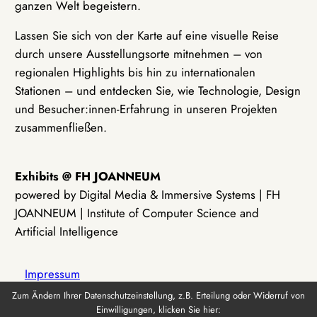
ganzen Welt begeistern.
Lassen Sie sich von der Karte auf eine visuelle Reise
durch unsere Ausstellungsorte mitnehmen – von
regionalen Highlights bis hin zu internationalen
Stationen – und entdecken Sie, wie Technologie, Design
und Besucher:innen-Erfahrung in unseren Projekten
zusammenfließen.
Exhibits @ FH JOANNEUM
powered by Digital Media & Immersive Systems | FH
JOANNEUM | Institute of Computer Science and
Artificial Intelligence
Impressum
Zum Ändern Ihrer Datenschutzeinstellung, z.B. Erteilung oder Widerruf von
Einwilligungen, klicken Sie hier:
Datenschutz