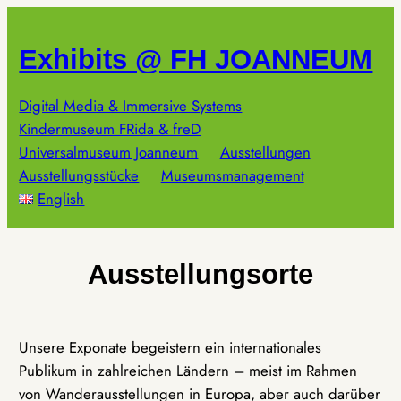
Zum
Inhalt
Exhibits @ FH JOANNEUM
springen
Digital Media & Immersive Systems
Kindermuseum FRida & freD
Universalmuseum Joanneum
Ausstellungen
Ausstellungsstücke
Museumsmanagement
English
Ausstellungsorte
Unsere Exponate begeistern ein internationales
Publikum in zahlreichen Ländern – meist im Rahmen
von Wanderausstellungen in Europa, aber auch darüber