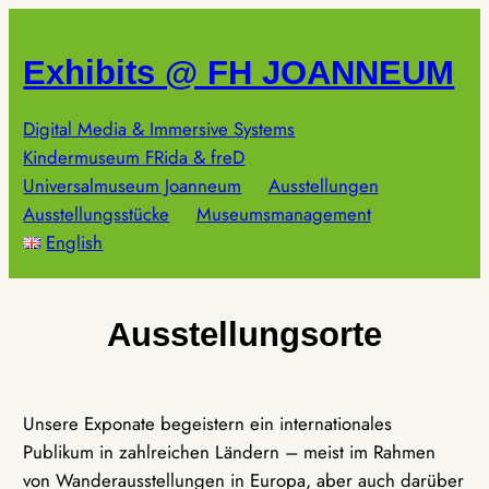
Zum
Inhalt
Exhibits @ FH JOANNEUM
springen
Digital Media & Immersive Systems
Kindermuseum FRida & freD
Universalmuseum Joanneum
Ausstellungen
Ausstellungsstücke
Museumsmanagement
English
Ausstellungsorte
Unsere Exponate begeistern ein internationales
Publikum in zahlreichen Ländern – meist im Rahmen
von Wanderausstellungen in Europa, aber auch darüber