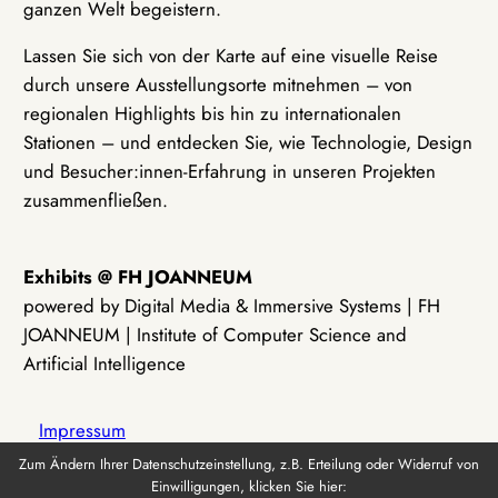
ganzen Welt begeistern.
Lassen Sie sich von der Karte auf eine visuelle Reise
durch unsere Ausstellungsorte mitnehmen – von
regionalen Highlights bis hin zu internationalen
Stationen – und entdecken Sie, wie Technologie, Design
und Besucher:innen-Erfahrung in unseren Projekten
zusammenfließen.
Exhibits @ FH JOANNEUM
powered by Digital Media & Immersive Systems | FH
JOANNEUM | Institute of Computer Science and
Artificial Intelligence
Impressum
Zum Ändern Ihrer Datenschutzeinstellung, z.B. Erteilung oder Widerruf von
Einwilligungen, klicken Sie hier:
Datenschutz