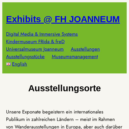
Zum
Inhalt
Exhibits @ FH JOANNEUM
springen
Digital Media & Immersive Systems
Kindermuseum FRida & freD
Universalmuseum Joanneum
Ausstellungen
Ausstellungsstücke
Museumsmanagement
English
Ausstellungsorte
Unsere Exponate begeistern ein internationales
Publikum in zahlreichen Ländern – meist im Rahmen
von Wanderausstellungen in Europa, aber auch darüber