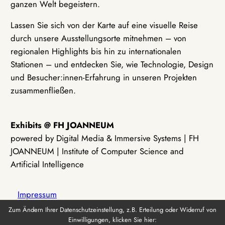
ganzen Welt begeistern.
Lassen Sie sich von der Karte auf eine visuelle Reise
durch unsere Ausstellungsorte mitnehmen – von
regionalen Highlights bis hin zu internationalen
Stationen – und entdecken Sie, wie Technologie, Design
und Besucher:innen-Erfahrung in unseren Projekten
zusammenfließen.
Exhibits @ FH JOANNEUM
powered by Digital Media & Immersive Systems | FH
JOANNEUM | Institute of Computer Science and
Artificial Intelligence
Impressum
Zum Ändern Ihrer Datenschutzeinstellung, z.B. Erteilung oder Widerruf von
Einwilligungen, klicken Sie hier:
Datenschutz