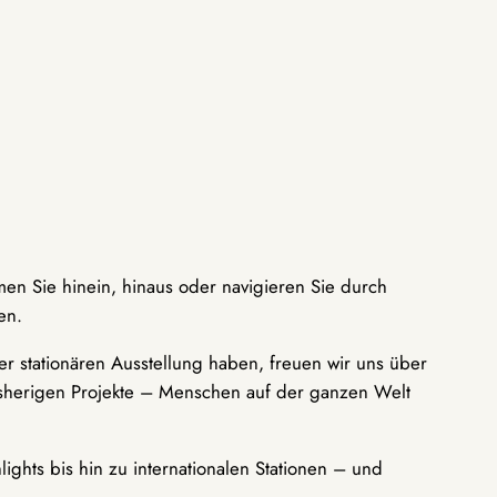
men Sie hinein, hinaus oder navigieren Sie durch
en.
r stationären Ausstellung haben, freuen wir uns über
bisherigen Projekte – Menschen auf der ganzen Welt
ights bis hin zu internationalen Stationen – und