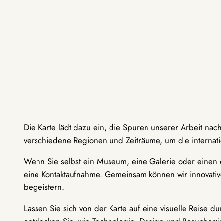
Die Karte lädt dazu ein, die Spuren unserer Arbeit nac
verschiedene Regionen und Zeiträume, um die internati
Wenn Sie selbst ein Museum, eine Galerie oder einen ö
eine Kontaktaufnahme. Gemeinsam können wir innovative
begeistern.
Lassen Sie sich von der Karte auf eine visuelle Reise 
entdecken Sie, wie Technologie, Design und Besucher: