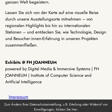
ganzen Welt begeistern.
Lassen Sie sich von der Karte auf eine visuelle Reise
durch unsere Ausstellungsorte mitnehmen – von
regionalen Highlights bis hin zu internationalen
Stationen – und entdecken Sie, wie Technologie, Design
und Besucher:innen-Erfahrung in unseren Projekten
zusammenfließen.
Exhibits @ FH JOANNEUM
powered by Digital Media & Immersive Systems | FH
JOANNEUM | Institute of Computer Science and
Artificial Intelligence
Impressum
Zum Ändern Ihrer Datenschutzeinstellung, z.B. Erteilung oder Widerruf von
Einwilligungen, klicken Sie hier:
Datenschutz