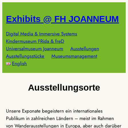
Zum
Inhalt
Exhibits @ FH JOANNEUM
springen
Digital Media & Immersive Systems
Kindermuseum FRida & freD
Universalmuseum Joanneum
Ausstellungen
Ausstellungsstücke
Museumsmanagement
English
Ausstellungsorte
Unsere Exponate begeistern ein internationales
Publikum in zahlreichen Ländern – meist im Rahmen
von Wanderausstellungen in Europa, aber auch darüber