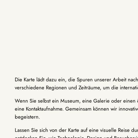
Die Karte lädt dazu ein, die Spuren unserer Arbeit nac
verschiedene Regionen und Zeiträume, um die internati
Wenn Sie selbst ein Museum, eine Galerie oder einen ö
eine Kontaktaufnahme. Gemeinsam können wir innovative
begeistern.
Lassen Sie sich von der Karte auf eine visuelle Reise 
entdecken Sie, wie Technologie, Design und Besucher: