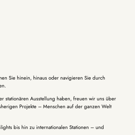
men Sie hinein, hinaus oder navigieren Sie durch
en.
r stationären Ausstellung haben, freuen wir uns über
bisherigen Projekte – Menschen auf der ganzen Welt
ights bis hin zu internationalen Stationen – und